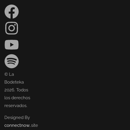
© La
Bodeteka
2026. Todos
los derechos
reservados.
Designed By
connectnow.
.site