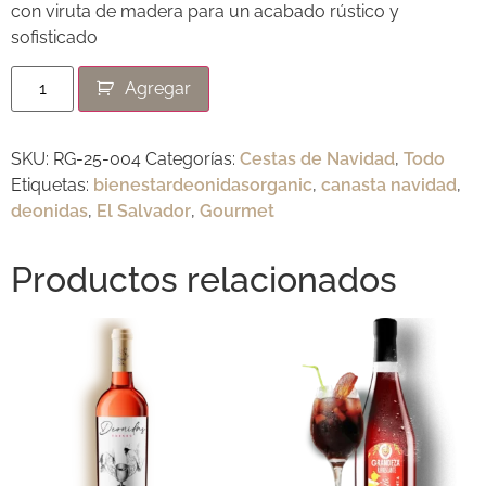
con viruta de madera para un acabado rústico y
sofisticado
Agregar
SKU:
RG-25-004
Categorías:
Cestas de Navidad
,
Todo
Etiquetas:
bienestardeonidasorganic
,
canasta navidad
,
deonidas
,
El Salvador
,
Gourmet
Productos relacionados