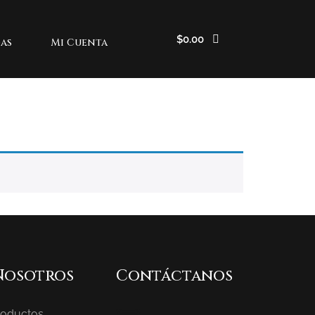
$
0.00
as
Mi Cuenta
Nosotros
Contáctanos
roductos