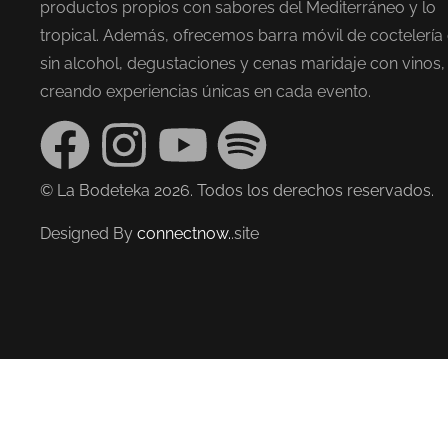
productos propios con sabores del Mediterráneo y lo
tropical. Además, ofrecemos barra móvil de coctelería
sin alcohol, degustaciones y cenas maridaje con vinos,
creando experiencias únicas en cada evento.
© La Bodeteka 2026. Todos los derechos reservados.
Designed By
connectnow.
.site