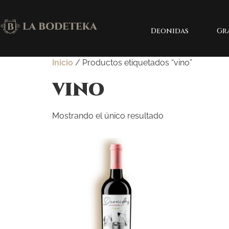
Deonidas
Gr
Inicio
/ Productos etiquetados “vino”
vino
Mostrando el único resultado